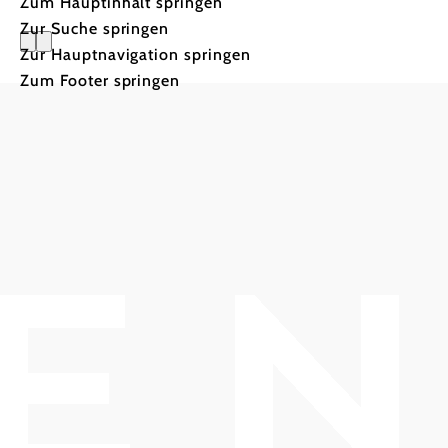
Zum Hauptinhalt springen
Zur Suche springen
Zur Hauptnavigation springen
Landgasth
Zum Footer springen