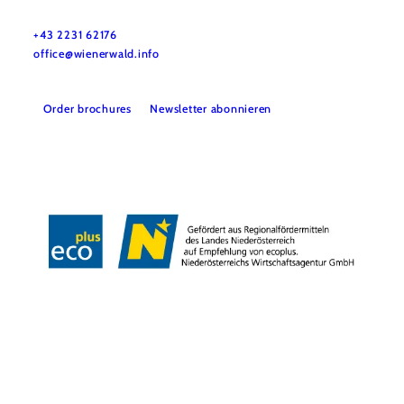
Wienerwald Tourismus GmbH
+43 2231 62176
office@wienerwald.info
Order brochures
Newsletter abonnieren
Legal notice
Data protection
Copyright © Wienerwald Tourismus GmbH