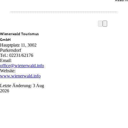
Wienerwald Tourismus
GmbH
Hauptplatz 11, 3002
Purkersdorf
Tel.: 02231/62176
Email:
office@wienerwald.info
Website:
www.wienerwald.info
Letzte Änderung: 3 Aug
2026