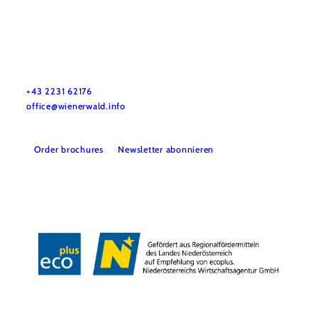
Wienerwald Tourismus GmbH
+43 2231 62176
office@wienerwald.info
Order brochures
Newsletter abonnieren
Legal notice
Data protection
Copyright © Wienerwald Tourismus GmbH