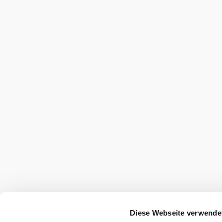
©
Falkensteinerhütte
Falkensteinerhütte
Diese Webseite verwende