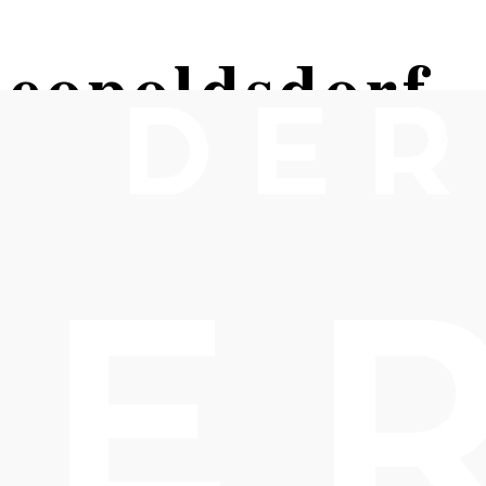
eopoldsdorf