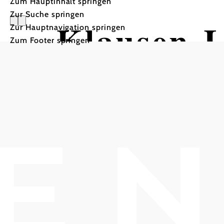
Zum Hauptinhalt springen
Zur Suche springen
Klausen-L
Zur Hauptnavigation springen
Zum Footer springen