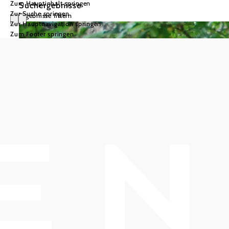
Zum Hauptinhalt springen
Suchergebnisse
Zur Suche springen
Ergebnisse filtern
Zur Hauptnavigation springen
Zum Footer springen