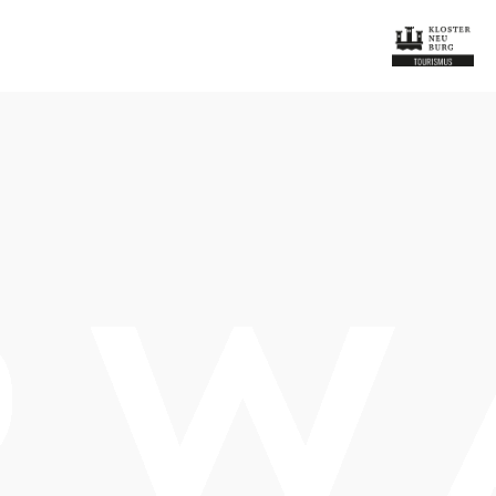
Öffnungszeiten
vom 01.01. bis zum 31.12.
Dienstag
15:00 - 22:00 Uhr
Mittwoch
15:00 - 22:00 Uhr
Donnerstag
15:00 - 22:00 Uhr
Freitag
15:00 - 22:00 Uhr
Samstag
11:00 - 22:00 Uhr
Sonntag
11:00 - 22:00 Uhr