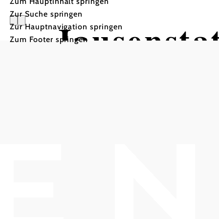
Zum Hauptinhalt springen
Zur Suche springen
Jausensta
Zur Hauptnavigation springen
Zum Footer springen