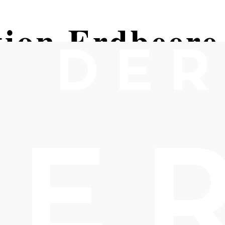
tion Erdbeere