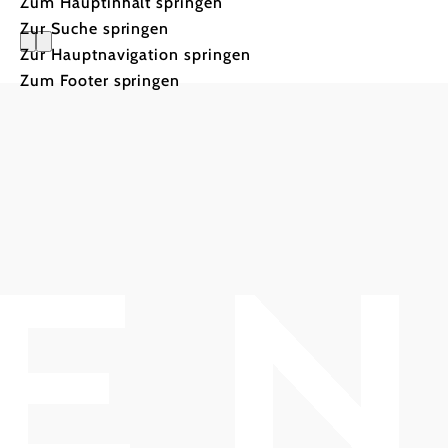
Zum Hauptinhalt springen
Zur Suche springen
Zur Hauptnavigation springen
Datenschu
Zum Footer springen
Sie sind uns
wichtig!
Daher sehen wir es als unsere
Pflicht, Ihre