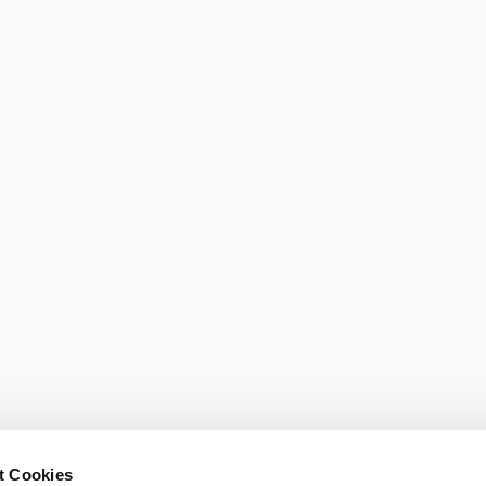
burg GmbH
t Cookies