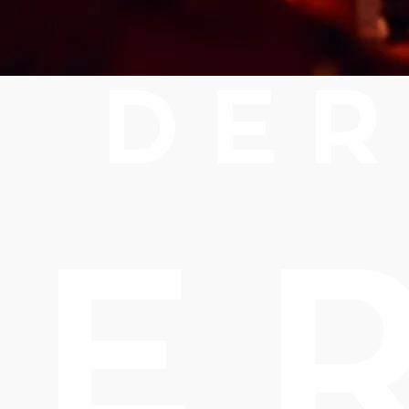
ebote