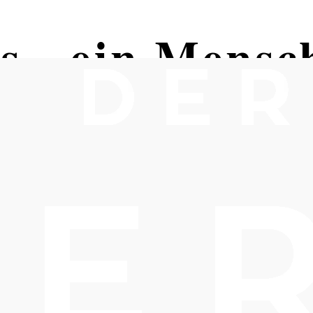
s - ein Mensc
it Melanie Thiemer