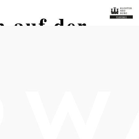
h auf der
Termine