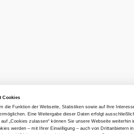
t Cookies
 die Funktion der Webseite, Statistiken sowie auf Ihre Interess
ermöglichen. Eine Weitergabe dieser Daten erfolgt ausschließlic
©
lara
k auf „Cookies zulassen“ können Sie unsere Webseite weiterhin i
Pizzeria Lara
ies werden – mit Ihrer Einwilligung – auch von Drittanbietern i