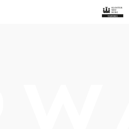
Termine
Montag, 07.09.2026
19:00 Uhr