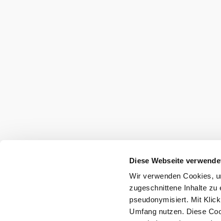
Diese Webseite verwende
Wir verwenden Cookies, um
zugeschnittene Inhalte zu 
pseudonymisiert. Mit Klic
Umfang nutzen. Diese Cook