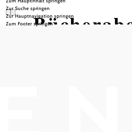
Zum Hauptinhalt springen
Zur Suche springen
Bücherabe
Zur Hauptnavigation springen
Zum Footer springen
Klosterne
Stift Klosterneuburg, 3400 Klosterneuburg