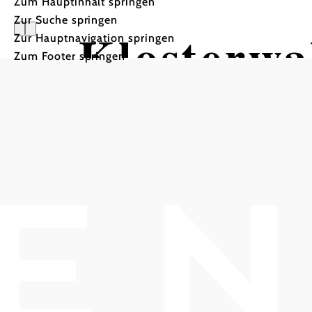
Zum Hauptinhalt springen
Zur Suche springen
Klosterw
Zur Hauptnavigation springen
Zum Footer springen
Kahlenbe
Informativer Wald-Spazi
Klosterwald Wien Kahlenberg, 3400 Klost