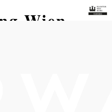
ung Wien
Termine