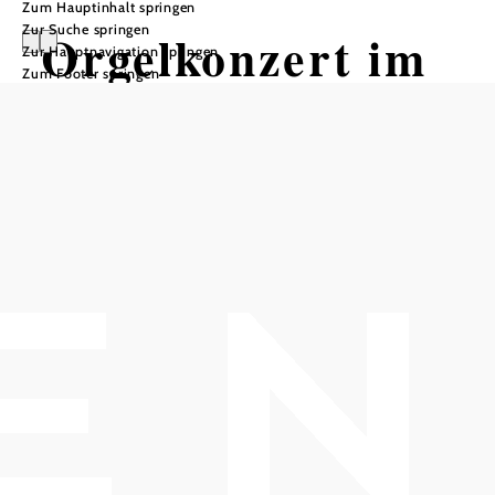
Zum Hauptinhalt springen
Zur Suche springen
Orgelkonzert im
Zur Hauptnavigation springen
Zum Footer springen
Advent
in der Stiftsbasilika Klosterneuburg
Stift Klosterneuburg, 3400 Klosterneuburg