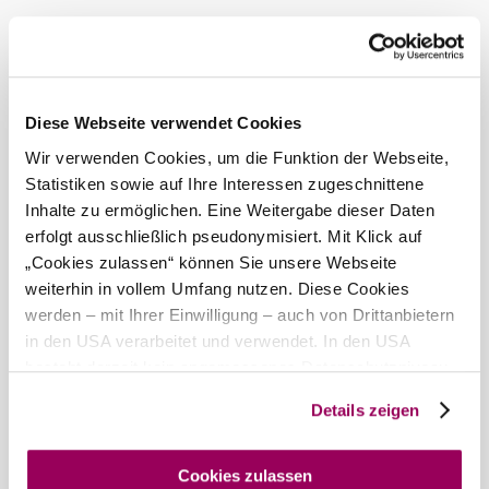
Diese Webseite verwendet Cookies
Wir verwenden Cookies, um die Funktion der Webseite,
Statistiken sowie auf Ihre Interessen zugeschnittene
Inhalte zu ermöglichen. Eine Weitergabe dieser Daten
erfolgt ausschließlich pseudonymisiert. Mit Klick auf
„Cookies zulassen“ können Sie unsere Webseite
weiterhin in vollem Umfang nutzen. Diese Cookies
werden – mit Ihrer Einwilligung – auch von Drittanbietern
in den USA verarbeitet und verwendet. In den USA
besteht derzeit kein angemessenes Datenschutzniveau,
und es ist nicht ausgeschlossen, dass staatliche
Details zeigen
Sicherheitsbehörden entsprechende Anordnungen
gegenüber den Drittanbietern (Google und Meta
Platforms, Inc.) treffen, um Zugriff auf Daten zu Kontroll-
Cookies zulassen