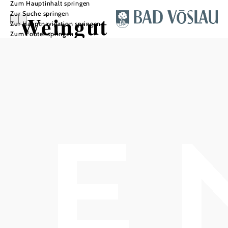
Zum Hauptinhalt springen
Zur Suche springen
Weingut
Zur Hauptnavigation springen
Zum Footer springen
Schlossberg