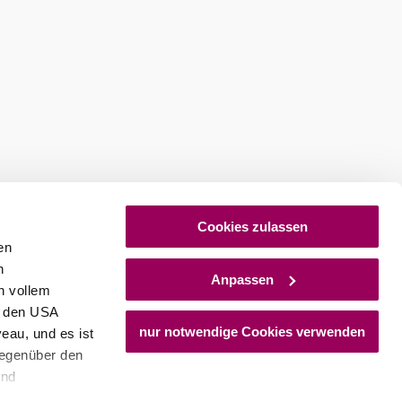
Cookies zulassen
en
stellen
h
Anpassen
n vollem
n den USA
nur notwendige Cookies verwenden
eau, und es ist
gegenüber den
und