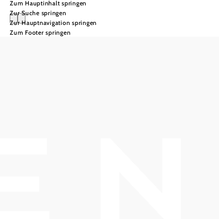
Zum Hauptinhalt springen
Zur Suche springen
Zur Hauptnavigation springen
Zum Footer springen
Schlosspark
Lounge
Kulinarischer
Sommergenuss
im Herzen von