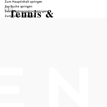
Zum Hauptinhalt springen
Zur Suche springen
Tennis &
Zur Hauptnavigation springen
Zum Footer springen
Minigolf in der
Stadt