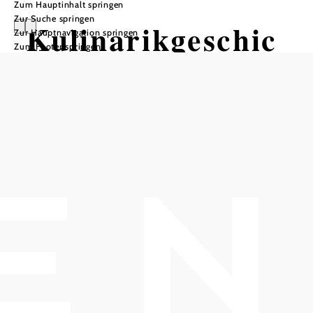
Zum Hauptinhalt springen
Zur Suche springen
Kulinarikgeschic
Zur Hauptnavigation springen
Zum Footer springen
hten