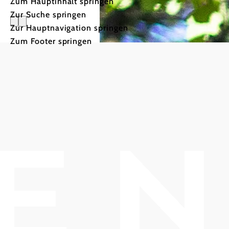
Zum Hauptinhalt springen
Zur Suche springen
Zur Hauptnavigation springen
Draußen e
Zum Footer springen
Alles im grünen
Bereich