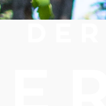
rleben!