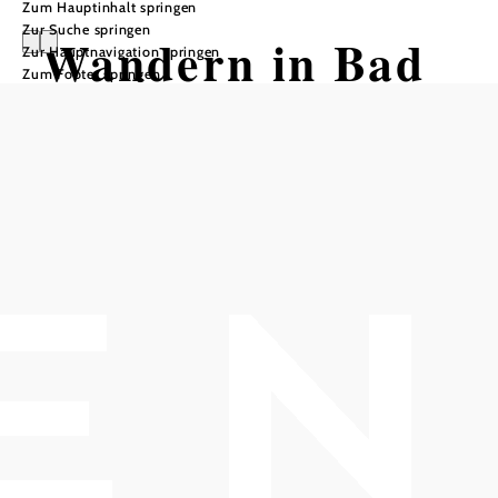
Zum Hauptinhalt springen
Zur Suche springen
Wandern in Bad
Zur Hauptnavigation springen
Zum Footer springen
Vöslau