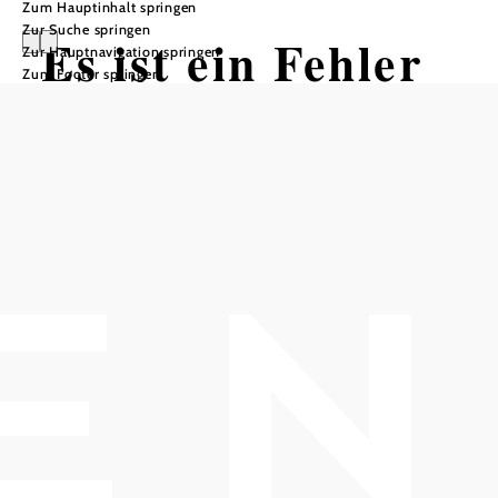
Zum Hauptinhalt springen
Zur Suche springen
Es ist ein Fehler
Zur Hauptnavigation springen
Zum Footer springen
aufgetreten