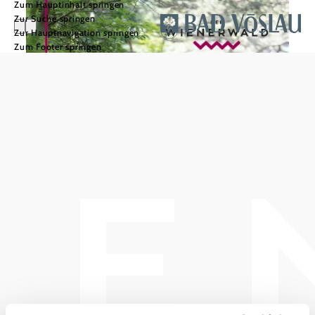
Zum Hauptinhalt springen
Zur Suche springen
Zur Hauptnavigation springen
Zum Footer springen