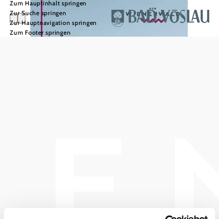
Zum Hauptinhalt springen
Zur Suche springen
Zur Hauptnavigation springen
Zum Footer springen