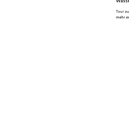
Wasse
Tour a
mehr e