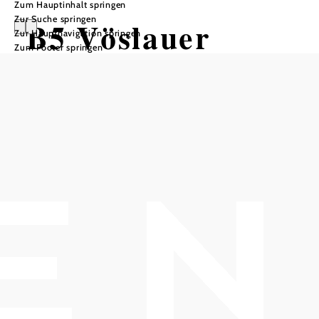
Zum Hauptinhalt springen
Zur Suche springen
B5 Vöslauer
Zur Hauptnavigation springen
Zum Footer springen
Hütte-Runde
Wandertour ausgehend von
In Merkliste speichern