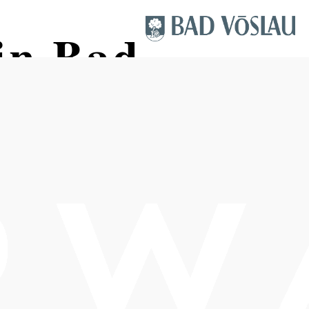
in Bad
sse
Schwierigkeit: leicht
Distanz: 4,60 km
Dauer: 3:00 h