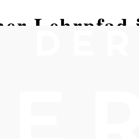
her Lehrpfad 
n Parkplatz am Ende der Lange Ga