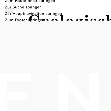
Zum Hauptinhalt springen
Zur Suche springen
Geologisc
Zur Hauptnavigation springen
Zum Footer springen
Vöslau
Wandertour ausgehend vo