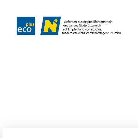
Copyright © Stadtgemeinde Bad Vöslau