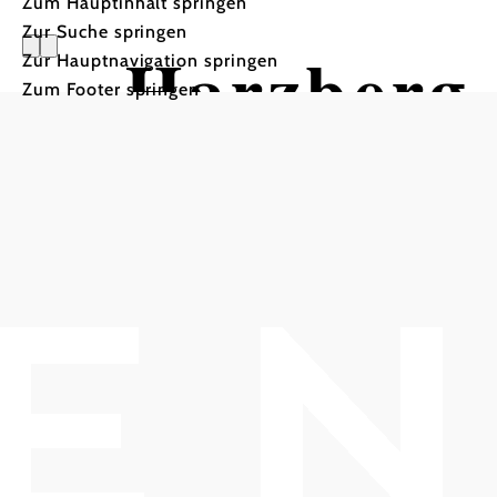
Zum Hauptinhalt springen
Zur Suche springen
Harzberg 
Zur Hauptnavigation springen
Zum Footer springen
Wandertour ausgehend vo