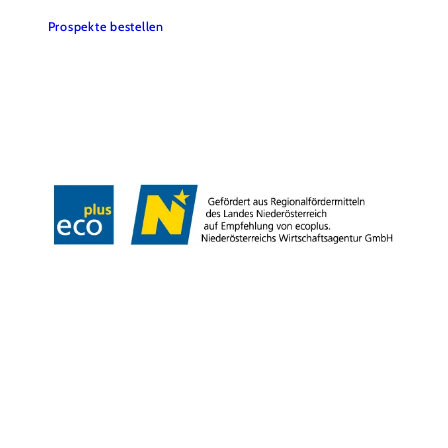
Prospekte bestellen
Team
Datenschutz
Impressum
Haftungsausschluss
Barrierefreiheitserklärung
Wienerwald Tourismus
Copyright © Stadtgemeinde Bad Vöslau