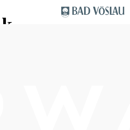
ik
Anfrage übermitteln