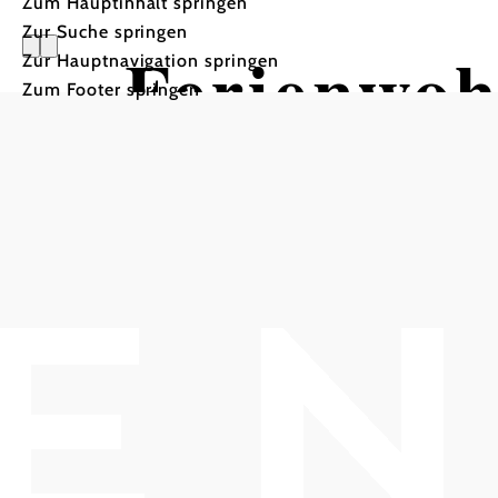
Zum Hauptinhalt springen
Zur Suche springen
Ferienwo
Zur Hauptnavigation springen
Zum Footer springen