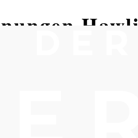
hnungen Hawl