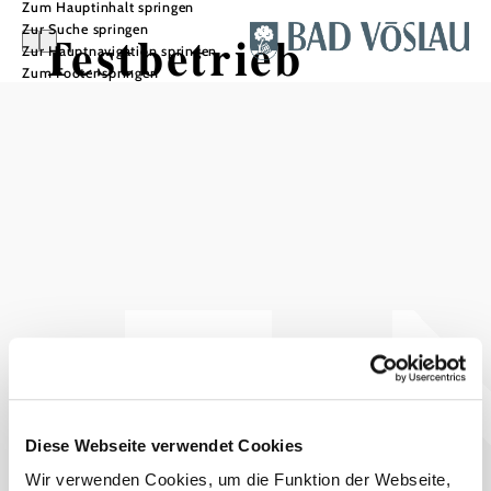
Zum Hauptinhalt springen
Zur Suche springen
Testbetrieb
Zur Hauptnavigation springen
Zum Footer springen
In Merkliste speichern
Genießen Sie einen erholsamen Urlaub im Wienerwald
Testbetrieb
anfragen
Diese Webseite verwendet Cookies
Wir verwenden Cookies, um die Funktion der Webseite,
mehr anzeigen