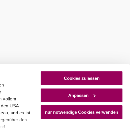
Cookies zulassen
en
h
Anpassen
n vollem
n den USA
nur notwendige Cookies verwenden
eau, und es ist
gegenüber den
und