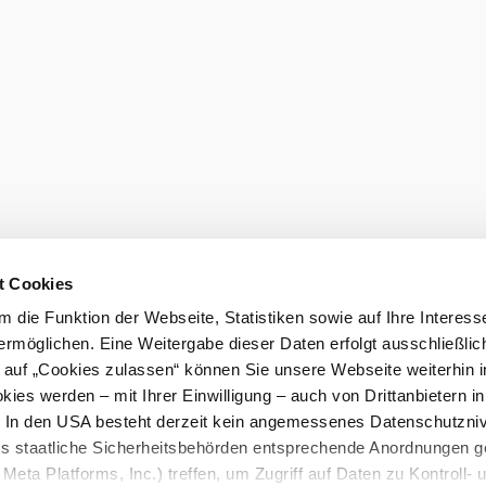
t Cookies
 die Funktion der Webseite, Statistiken sowie auf Ihre Interess
ermöglichen. Eine Weitergabe dieser Daten erfolgt ausschließlic
k auf „Cookies zulassen“ können Sie unsere Webseite weiterhin i
ies werden – mit Ihrer Einwilligung – auch von Drittanbietern i
. In den USA besteht derzeit kein angemessenes Datenschutzniv
ss staatliche Sicherheitsbehörden entsprechende Anordnungen 
Meta Platforms, Inc.) treffen, um Zugriff auf Daten zu Kontroll- 