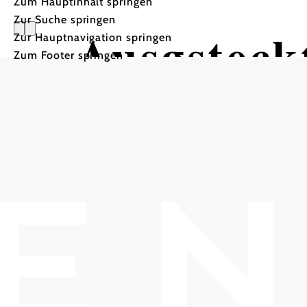
Zum Hauptinhalt springen
Zur Suche springen
Ausgsteckt
Zur Hauptnavigation springen
Zum Footer springen
Weingut SCHLOSSBERG F
Weingut Schlossberg, 2540 Bad Vöslau