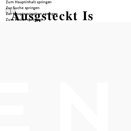
Zum Hauptinhalt springen
Zur Suche springen
Ausgsteckt Is
Zur Hauptnavigation springen
Zum Footer springen
Weinbau RIEGLER-DORNER
Weinbau Riegler-Dorner, 2540 Großau