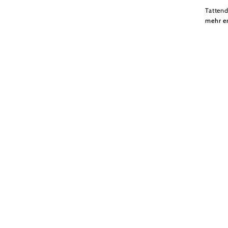
Tattend
mehr e