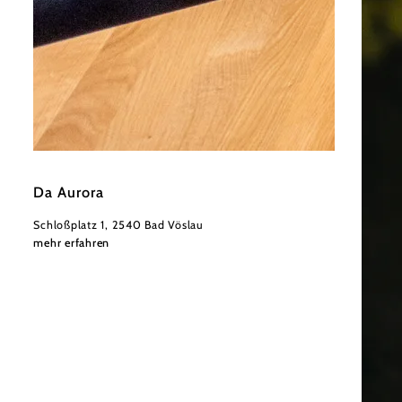
©
Derenko
Da Aurora
Schloßplatz 1, 2540 Bad Vöslau
mehr erfahren