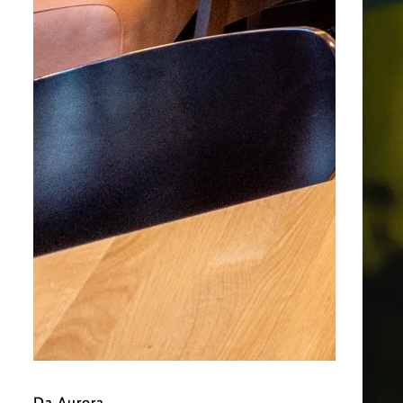
©
Derenko
Da Aurora