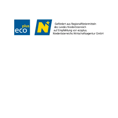
Barrierefreiheitserklärung
Wienerwald Tourismus
Copyright © Stadtgemeinde Bad Vöslau