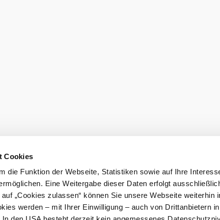
t Cookies
 die Funktion der Webseite, Statistiken sowie auf Ihre Interess
ermöglichen. Eine Weitergabe dieser Daten erfolgt ausschließlic
k auf „Cookies zulassen“ können Sie unsere Webseite weiterhin i
ies werden – mit Ihrer Einwilligung – auch von Drittanbietern i
. In den USA besteht derzeit kein angemessenes Datenschutzniv