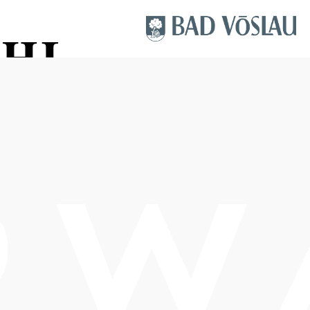
CHL
Termine
Samstag, 03.10.2026
20:00-22:30 Uhr