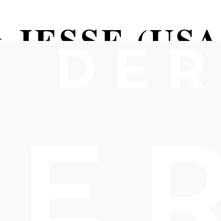
 JESSE (USA