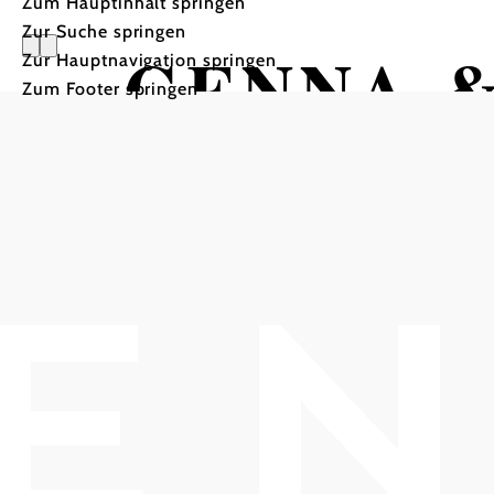
Zum Hauptinhalt springen
Zur Suche springen
GENNA &
Zur Hauptnavigation springen
Zum Footer springen
HOB i RAUM, 2540 Bad Vöslau