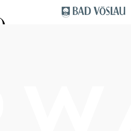
)
Termine
Samstag, 21.11.2026
20:00-22:30 Uhr
Eintritt