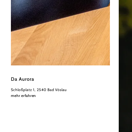
©
Derenko
Da Aurora
Schloßplatz 1, 2540 Bad Vöslau
mehr erfahren