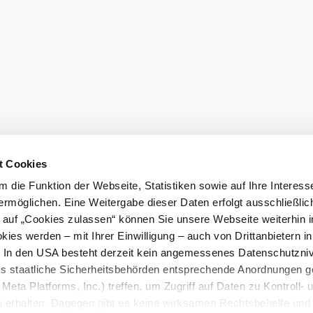
t Cookies
 die Funktion der Webseite, Statistiken sowie auf Ihre Interess
ermöglichen. Eine Weitergabe dieser Daten erfolgt ausschließlic
k auf „Cookies zulassen“ können Sie unsere Webseite weiterhin i
ies werden – mit Ihrer Einwilligung – auch von Drittanbietern i
. In den USA besteht derzeit kein angemessenes Datenschutzniv
ss staatliche Sicherheitsbehörden entsprechende Anordnungen 
Meta Platforms, Inc.) treffen, um Zugriff auf Daten zu Kontroll- 
rhalten. Dagegen gibt es keine wirksamen Rechtsbehelfe und