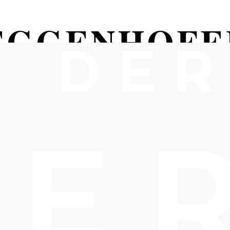
EGGENHOFE
ATRIZIA FE