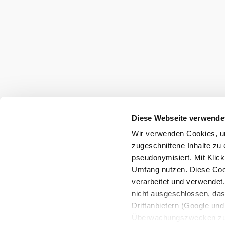
Diese Webseite verwende
Wir verwenden Cookies, um
zugeschnittene Inhalte zu 
pseudonymisiert. Mit Klic
Umfang nutzen. Diese Cook
verarbeitet und verwendet
nicht ausgeschlossen, da
Drittanbietern (Google und 
Überwachungszwecken zu e