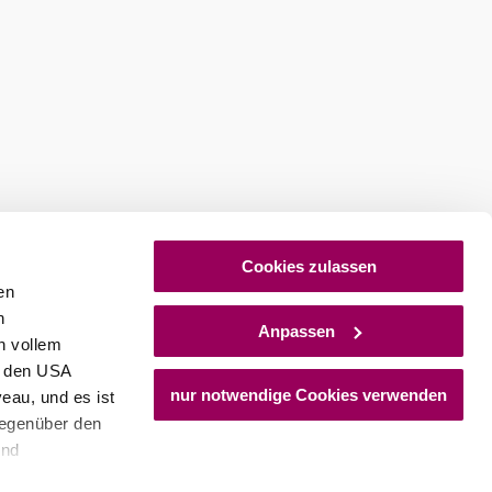
Cookies zulassen
en
h
Anpassen
n vollem
n den USA
nur notwendige Cookies verwenden
eau, und es ist
gegenüber den
und