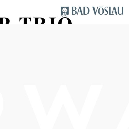
R TRIO
RRARA
Termine
Donnerstag, 17.09.2026
20:00-22:30 Uhr