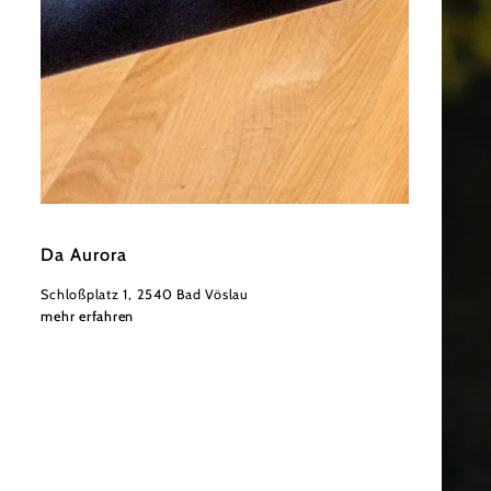
©
Derenko
Da Aurora
Schloßplatz 1, 2540 Bad Vöslau
mehr erfahren