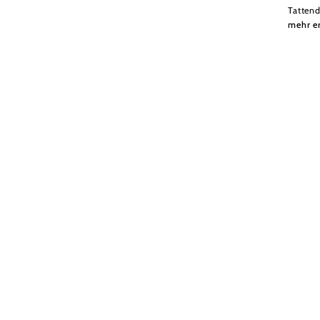
Tattend
mehr e