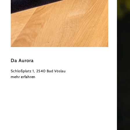
©
Derenko
Da Aurora
Schloßplatz 1, 2540 Bad Vöslau
mehr erfahren