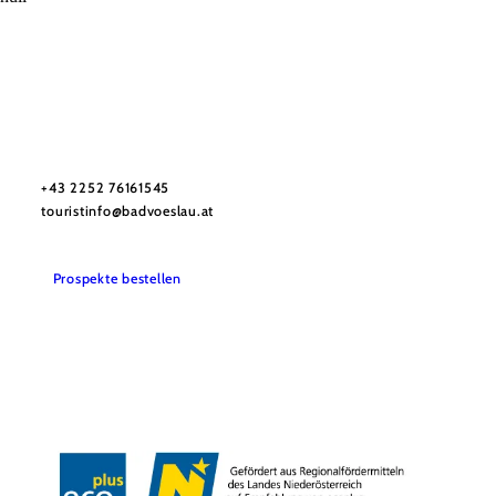
Stadtmarketing Tourismus & Events Bad Vöslau
Haben Sie Fragen? Wir helfen Ihnen gerne weiter.
+43 2252 76161545
touristinfo@badvoeslau.at
Prospekte bestellen
Team
Datenschutz
Impressum
Haftungsausschluss
Barrierefreiheitserklärung
Wienerwald Tourismus