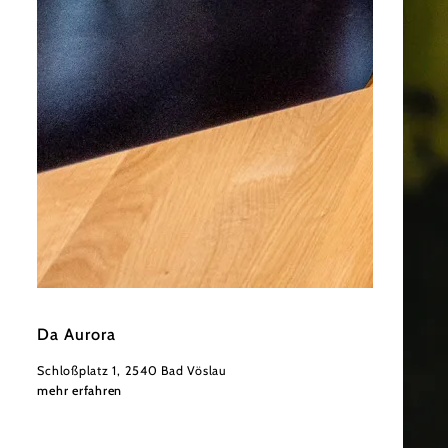
©
Derenko
Da Aurora
Schloßplatz 1, 2540 Bad Vöslau
mehr erfahren