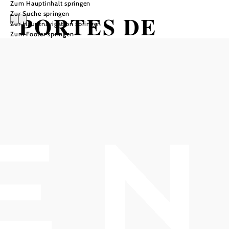
Zum Hauptinhalt springen
Zur Suche springen
PORTES DE
Zur Hauptnavigation springen
Zum Footer springen
FER
HOB i RAUM, 2540 Bad Vöslau