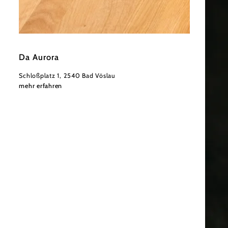
©
Derenko
Da Aurora
Schloßplatz 1, 2540 Bad Vöslau
mehr erfahren