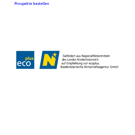
Prospekte bestellen
Team
Datenschutz
Impressum
Haftungsausschluss
Barrierefreiheitserklärung
Wienerwald Tourismus
Copyright © Stadtgemeinde Bad Vöslau