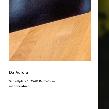
©
Derenko
Da Aurora
Schloßplatz 1, 2540 Bad Vöslau
mehr erfahren