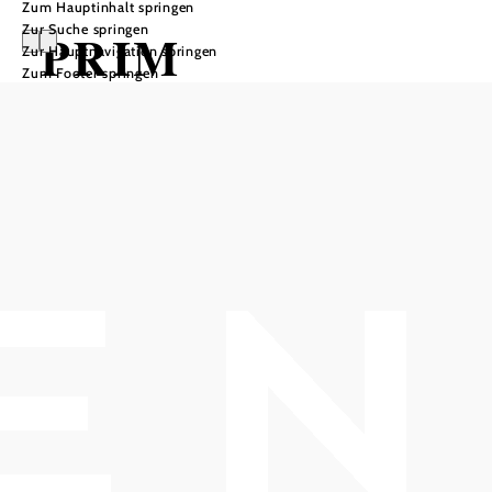
Zum Hauptinhalt springen
Zur Suche springen
PRIM
Zur Hauptnavigation springen
Zum Footer springen
HOB i RAUM, 2540 Bad Vöslau