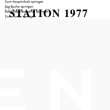
Zum Hauptinhalt springen
Zur Suche springen
STATION 1977
Zur Hauptnavigation springen
Zum Footer springen
HOB i RAUM, 2540 Bad Vöslau