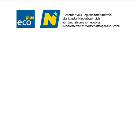
Copyright © Stadtgemeinde Bad Vöslau