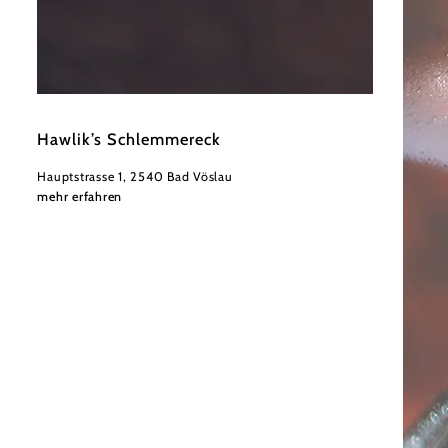
©
Niederösterreich Werbung/Andreas Hofer
Hawlik’s Schlemmereck
Hauptstrasse 1, 2540 Bad Vöslau
mehr erfahren