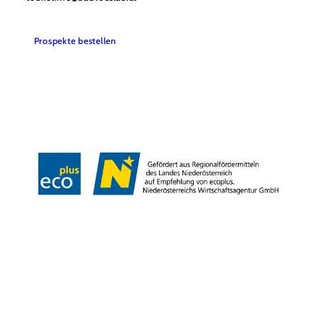
Prospekte bestellen
Team
Datenschutz
Impressum
Haftungsausschluss
Barrierefreiheitserklärung
Wienerwald Tourismus
Copyright © Stadtgemeinde Bad Vöslau