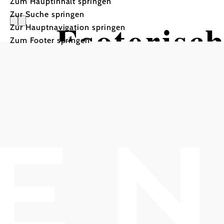
Zum Hauptinhalt springen
Zur Suche springen
Esoterisc
Zur Hauptnavigation springen
Zum Footer springen
Wandertour ausgehend vo