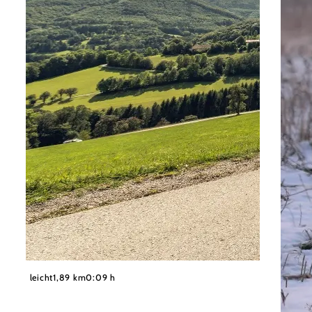
©
Wienerwald Tourismus GmbH / Christoph Kerschbaum
leicht
1,89 km
0:09 h