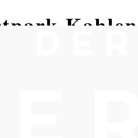
tpark Kahlen