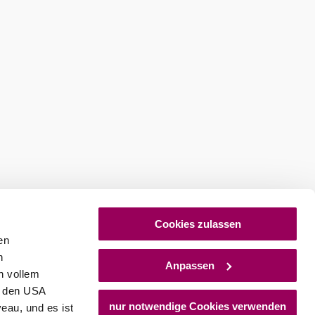
Cookies zulassen
en
h
Anpassen
n vollem
n den USA
nur notwendige Cookies verwenden
eau, und es ist