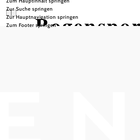
Zum Hauptinhalt springen
Zur Suche springen
Bogenspor
Zur Hauptnavigation springen
Zum Footer springen