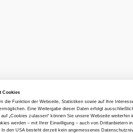
den
t Cookies
 die Funktion der Webseite, Statistiken sowie auf Ihre Interess
ermöglichen. Eine Weitergabe dieser Daten erfolgt ausschließlic
k auf „Cookies zulassen“ können Sie unsere Webseite weiterhin i
ies werden – mit Ihrer Einwilligung – auch von Drittanbietern i
burg GmbH
. In den USA besteht derzeit kein angemessenes Datenschutzniv