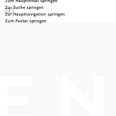
Zum Hauptinhalt springen
Zur Suche springen
Zur Hauptnavigation springen
Zum Footer springen
Oldtimer 
Wienerwal
Wein- und