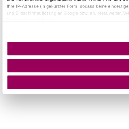
Ihre IP-Adresse (in gekürzter Form, sodass keine eindeutige
und Bildschirmauflösung an Google bzw. an. Meta weiter. Wei
Datenschutzerklärung
.