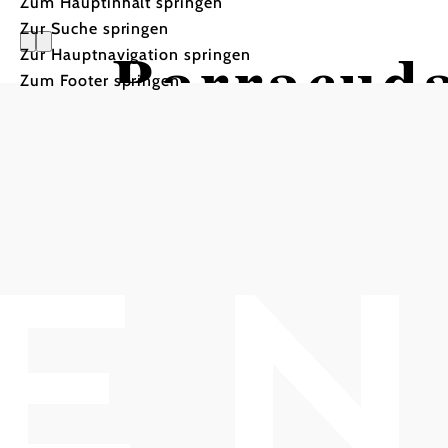
Zum Hauptinhalt springen
Zur Suche springen
Barracud
Zur Hauptnavigation springen
Zum Footer springen